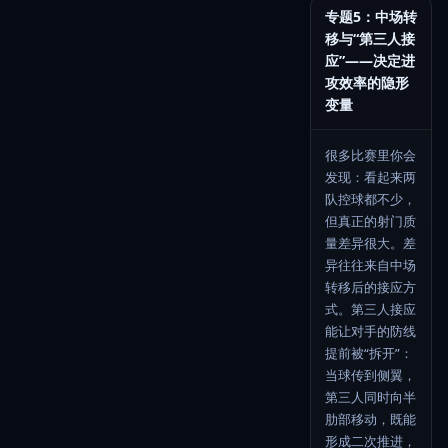
专题5：中场转
移与“第三人接
应”——决定进
攻效率的隐形
变量
很多比赛里你会
发现：看起来两
队控球都不少，
但真正的射门质
量差异很大。差
异往往来自中场
转移后的接应方
式。第三人接应
能让对手的防线
提前被“拆开”：
当球传到侧翼，
第三人同时向半
肋部移动，既能
形成二次推进，