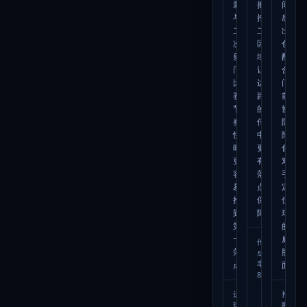
刺
把
间
与
控“第
感
二
二
出
次
区
色，
射
域”，
配
门；
让
合
比
边
门
赛
路
前
节
的
协
奏
传
防，
快
中
降
时
更
低
更
有
对
容
落
手
易
点
定
抢
保
位
到
障。
球
第
的
一
威
传球
关键
落
胁
成功
传：
率：
点。
面。
6
86%
进
射
抢
解
球：
门：
断：
围