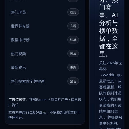
门赛
热门球员
履历
事、AI
分析与
世界杯专题
专题
榜单数
据，全
数据排行榜
榜单
都在这
里。
热门视频
播放
关注2026年世
最新资讯
更新
界杯
（WorldCup）
最新动态：从
热门搜索首个关键词
聚合
赛程更新、球
队阵容到球员
状态，我们用
广告位预留
：顶部Banner / 侧边栏广告 / 信息流
广告位
更清晰的可读
结构组织信
本页为静态SEO友好展示，不依赖外部脚本即可
息， 并提供AI
快速打开。
赛事分析视