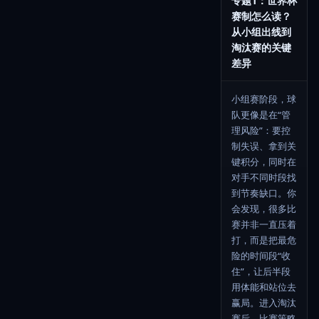
专题1：世界杯
赛制怎么读？
从小组出线到
淘汰赛的关键
差异
小组赛阶段，球
队更像是在“管
理风险”：要控
制失误、拿到关
键积分，同时在
对手不同时段找
到节奏缺口。你
会发现，很多比
赛并非一直压着
打，而是把最危
险的时间段“收
住”，让后半段
用体能和站位去
赢局。进入淘汰
赛后，比赛策略