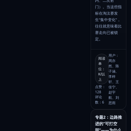
内、二次射
门）。当这些指
标在淘汰赛发
生“集中变化”，
往往就意味着比
赛走向已被锁
定。
用户：
阅读
周亦
单
然、陈
位：
子涵、
K/以
李梓
上
轩、王
点赞：
佳宁、
128
赵宇
评论
航、刘
数：6
思雨
专题2：边路推
进的“可打空
间”——为什么