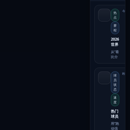
今天 0
热
点
赛
程
2026
世界
杯中
从“看
文官
比分
方入
—查
口怎
阵容
么
—读
昨天 2
球
找？
分析
员
从赛
—看
状
程、
榜
态
单”的
比分
信息
到AI
速
链
分析
度
条，
的使
提高
热门
用路
信息
球员
径
获取
轮换
用“跑
效
背后
动强