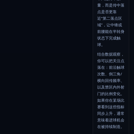
量，而是传中落
点是否更靠
近“第二落点区
域”，让中锋或
前腰能在半转身
状态下完成触
球。
结合数据观察，
你可以把关注点
落在：前沿触球
次数、倒三角/
横向回传频率、
以及禁区内外射
门的比例变化。
如果你在某场比
赛看到这些指标
同步上升，通常
意味着进球机会
在被持续制造。