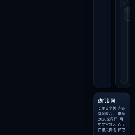
热门新闻
长尾首个关
内链
键词聚合：
推荐
2026世界杯
· 可
中文官方入
百度
口相关资讯
抓取