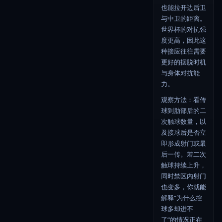
也能拉开边后卫
与中卫的距离。
世界杯的对抗强
度更高，因此这
种接应往往需要
更好的摆脱时机
与身体对抗能
力。
观察方法：看传
球到肋部后的二
次触球数量，以
及接球后是否立
即形成射门或最
后一传。若二次
触球持续上升，
同时禁区内射门
也变多，你就能
解释“为什么控
球多却进不
了”的情况正在