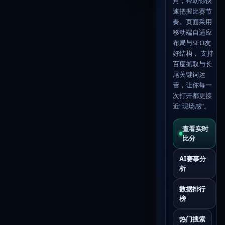
角，帮助你快
速把握比赛节
奏。页面采用
移动端自适应
布局与SEO友
好结构， 支持
百度抓取与长
尾关键词运
营，让你每一
次打开都更接
近“现场感”。
查看实时
比分
AI赛事分
析
数据排行
榜
热门搜索