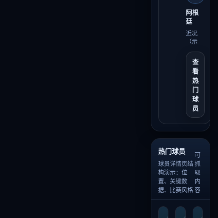
阿根
廷
队：
近况
用中
（示
场转
意）：
移制
传跑效
查
造禁
率提
看
区前
升，下
热
沿“可
半场进
门
打空
攻更集
球
中在肋
间”
部。
员
热门球员
可
球员详情页结
抓
构演示：位
取
置、关键数
内
据、比赛风格
容