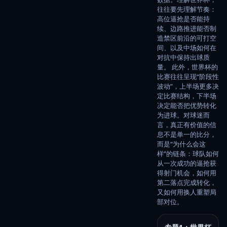
往往要先理解节奏：
高位逼抢是否能持
续、边路推进能否制
造禁区前沿的可打空
间、以及中场如何在
对抗中保持出球质
量。 此外，世界杯的
比赛往往呈现“阶段性
波动”，上半场更多决
定比赛结构，下半场
决定能否把优势转化
为进球。对球迷而
言，真正有价值的信
息不是单一的比分，
而是“为什么会这
样”的链条：球队如何
从一次成功的逼抢获
得射门机会，如何用
第二落点完成转化，
又如何用换人重塑局
部对位。