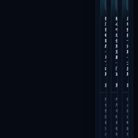
热
核
后
门
心
场
前
中
指
锋：
场：
挥：
利
伊
卡
昂
莱
洛
·
亚
斯
马
斯
·
丁
·
戈
内
门
麦
斯
迪
斯
（示
（示
（示
意）
意）
意）
擅
作
优
长：
用：
点：
禁
半
回
区
转
追
前
身
时
沿
接
的
冲
球
空